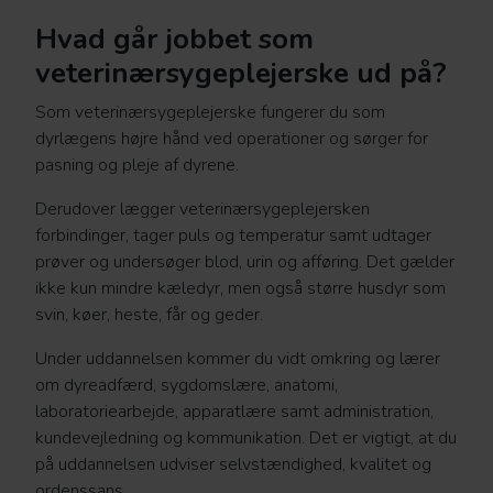
Hvad går jobbet som
veterinærsygeplejerske ud på?
Som veterinærsygeplejerske fungerer du som
dyrlægens højre hånd ved operationer og sørger for
pasning og pleje af dyrene.
Derudover lægger veterinærsygeplejersken
forbindinger, tager puls og temperatur samt udtager
prøver og undersøger blod, urin og afføring. Det gælder
ikke kun mindre kæledyr, men også større husdyr som
svin, køer, heste, får og geder.
Under uddannelsen kommer du vidt omkring og lærer
om dyreadfærd, sygdomslære, anatomi,
laboratoriearbejde, apparatlære samt administration,
kundevejledning og kommunikation. Det er vigtigt, at du
på uddannelsen udviser selvstændighed, kvalitet og
ordenssans.