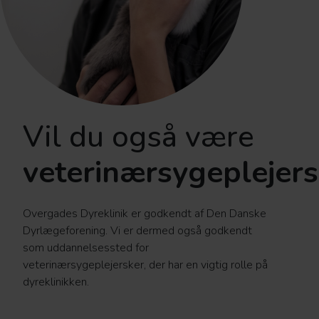
Vil du også være
veterinærsygeplejer
Overgades Dyreklinik er godkendt af Den Danske
Dyrlægeforening. Vi er dermed også godkendt
som uddannelsessted for
veterinærsygeplejersker, der har en vigtig rolle på
dyreklinikken.