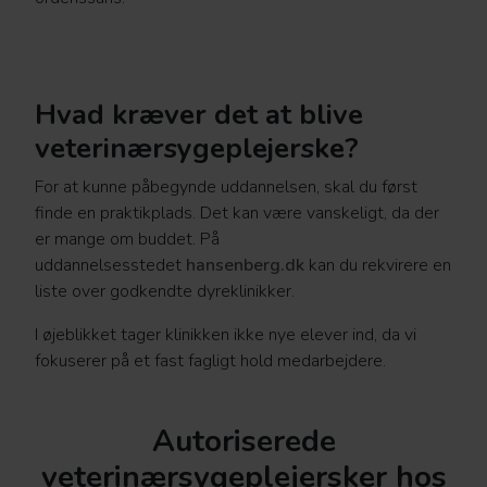
Hvad kræver det at blive
veterinærsygeplejerske?
For at kunne påbegynde uddannelsen, skal du først
finde en praktikplads. Det kan være vanskeligt, da der
er mange om buddet. På
uddannelsesstedet
hansenberg.dk
kan du rekvirere en
liste over godkendte dyreklinikker.
I øjeblikket tager klinikken ikke nye elever ind, da vi
fokuserer på et fast fagligt hold medarbejdere.
Autoriserede
veterinærsygeplejersker hos