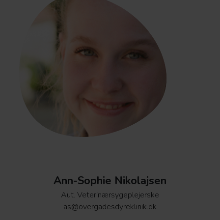
Ann-Sophie Nikolajsen
Aut. Veterinærsygeplejerske
as@overgadesdyreklinik.dk