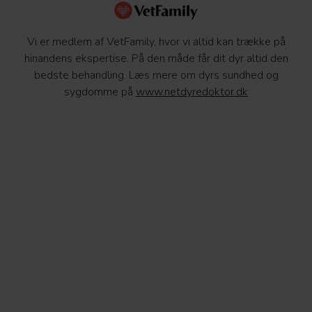
Vi er medlem af VetFamily, hvor vi altid kan trække på
hinandens ekspertise. På den måde får dit dyr altid den
bedste behandling. Læs mere om dyrs sundhed og
sygdomme på
www.netdyredoktor.dk