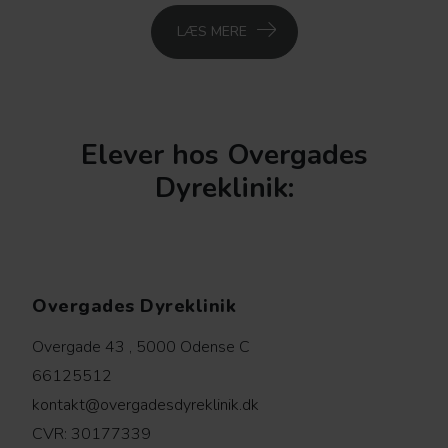
LÆS MERE
Elever hos Overgades
Dyreklinik:
Overgades Dyreklinik
Overgade 43 , 5000 Odense C
66125512
kontakt@overgadesdyreklinik.dk
CVR: 30177339