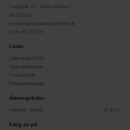
Overgade 43 , 5000 Odense C
66125512
kontakt@overgadesdyreklinik.dk
CVR: 30177339
Links
Lukkedage 2026
Vagtsamarbejde
Cookiepolitik
Persondatapolitik
Åbningstider
Mandag - fredag
kl. 8-17
Følg os på