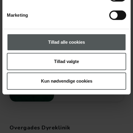
Marketing
Kastration
Tillad alle cookies
Tillad valgte
Kemisk kastration
Kun nødvendige cookies
Overgades Dyreklinik