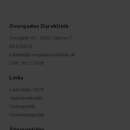
Overgades Dyreklinik
Overgade 43 , 5000 Odense C
66125512
kontakt@overgadesdyreklinik.dk
CVR: 30177339
Links
Lukkedage 2026
Vagtsamarbejde
Cookiepolitik
Persondatapolitik
Åbningstider