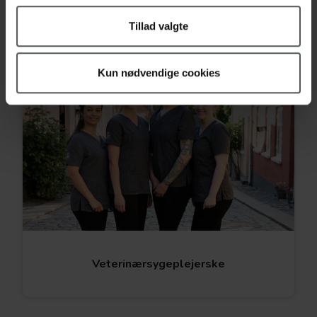
Tillad valgte
Kun nødvendige cookies
Veterinærsygeplejerske