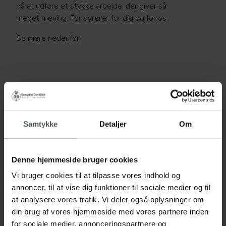
på at udføre et stykke arbejde, der giver så
meget mening. For dyrene, for dig og for os.
Se mere nedenfor
Samtykke
Detaljer
Om
Denne hjemmeside bruger cookies
Vi bruger cookies til at tilpasse vores indhold og
annoncer, til at vise dig funktioner til sociale medier og til
at analysere vores trafik. Vi deler også oplysninger om
din brug af vores hjemmeside med vores partnere inden
for sociale medier, annonceringspartnere og