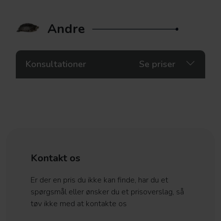
Kastration
3141 kr.
Andre
Konsultationer
Se priser
Kloklip
239,50 kr.
Kontakt os
Er der en pris du ikke kan finde, har du et
spørgsmål eller ønsker du et prisoverslag, så
tøv ikke med at kontakte os