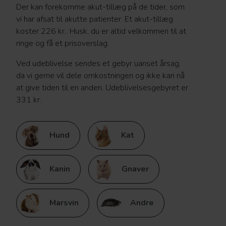
Der kan forekomme akut-tillæg på de tider, som
vi har afsat til akutte patienter. Et akut-tillæg
koster 226 kr.. Husk, du er altid velkommen til at
ringe og få et prisoverslag.
Ved udeblivelse sendes et gebyr uanset årsag,
da vi gerne vil dele omkostningen og ikke kan nå
at give tiden til en anden. Udeblivelsesgebyret er
331 kr.
Hund
Kat
Kanin
Gnaver
Marsvin
Andre