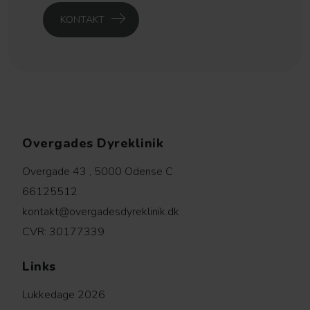
KONTAKT
Overgades Dyreklinik
Overgade 43 , 5000 Odense C
66125512
kontakt@overgadesdyreklinik.dk
CVR: 30177339
Links
Lukkedage 2026