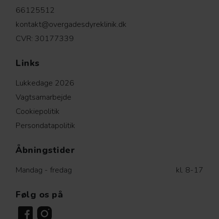
66125512
kontakt@overgadesdyreklinik.dk
CVR: 30177339
Links
Lukkedage 2026
Vagtsamarbejde
Cookiepolitik
Persondatapolitik
Åbningstider
Mandag - fredag
kl. 8-17
Følg os på