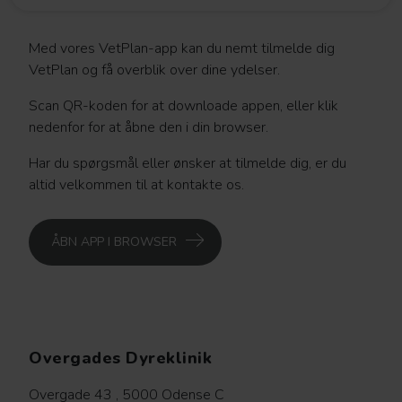
Med vores VetPlan-app kan du nemt tilmelde dig
VetPlan og få overblik over dine ydelser.
Scan QR-koden for at downloade appen, eller klik
nedenfor for at åbne den i din browser.
Har du spørgsmål eller ønsker at tilmelde dig, er du
altid velkommen til at kontakte os.
ÅBN APP I BROWSER
Overgades Dyreklinik
Overgade 43 , 5000 Odense C